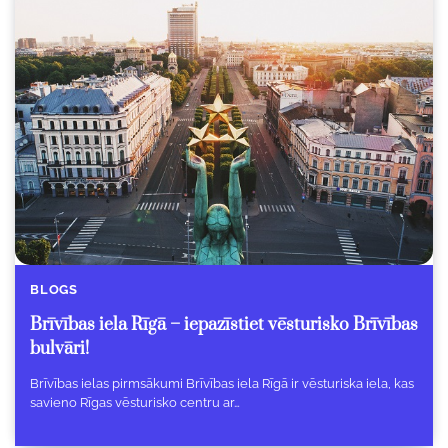
BLOGS
Brīvības iela Rīgā – iepazīstiet vēsturisko Brīvības
bulvāri!
Brīvības ielas pirmsākumi Brīvības iela Rīgā ir vēsturiska iela, kas
savieno Rīgas vēsturisko centru ar…