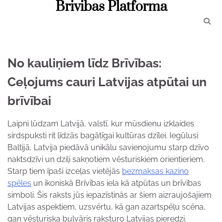
Brivibas Platforma
Skip
to
content
No kauliņiem līdz Brīvības:
Ceļojums cauri Latvijas atpūtai un
brīvībai
Laipni lūdzam Latvijā, valstī, kur mūsdienu izklaides
sirdspuksti rit līdzās bagātīgai kultūras dzīlei. Iegūlusi
Baltijā, Latvija piedāvā unikālu savienojumu starp dzīvo
naktsdzīvi un dziļi sakņotiem vēsturiskiem orientieriem.
Starp tiem īpaši izceļas vietējās
bezmaksas kazino
spēles
un ikoniskā Brīvības iela kā atpūtas un brīvības
simboli. Šis raksts jūs iepazīstinās ar šiem aizraujošajiem
Latvijas aspektiem, uzsvērtu, kā gan azartspēļu scēna,
gan vēsturiska bulvāris raksturo Latvijas pieredzi.