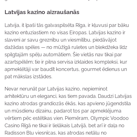
Latvijas kazino aizraušanās
Latvija, it īpaši tās galvaspilsēta Rīga, ir kļuvusi par bāku
kazino entuziastiem no visas Eiropas. Latvijas kazino ir
slaveni ar savu greznību un viesmīlību, piedāvājot
dažādas spēles — no mūžīgā ruletes un blekdžeka līdz
spilgtajām spēļu automātiem. Šie vietās nav tikai par
azartspēlēm; tie ir pilna servisa izklaides kompleksi, kur
apmeklētāji var baudīt koncertus, gourmet ēdienus un
pat mākslas izstādes.
Nevar nerunāt par Latvijas kazino, nepieminot
arhitektūru un eleganci, kas tiem pavada. Daudzi Latvijas
kazino atrodas grandiozās ēkās, kas apvieno jūgendstila
un mūsdienu dizainu, padarot tos par apmeklējuma
vērtiem pēc estētikas vien. Piemēram, Olympic Voodoo
Casino Rīgā ne tikai ir lielākais Latvijā, bet arī ir daļa no
Radisson Blu viesnīcas, kas atrodas netālu no