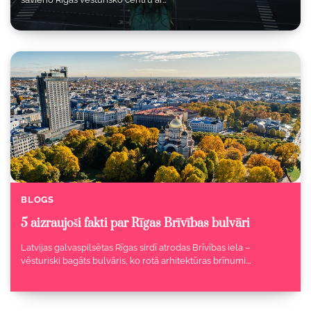
BLOGS
5 aizraujoši fakti par Rīgas Brīvības bulvāri
Latvijas galvaspilsētas Rīgas sirdī atrodas Brīvības iela –
vēsturiski bagāts bulvāris, ko rotā arhitektūras brīnumi.…